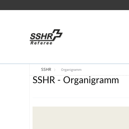
SSHR
Organigramm
SSHR - Organigramm